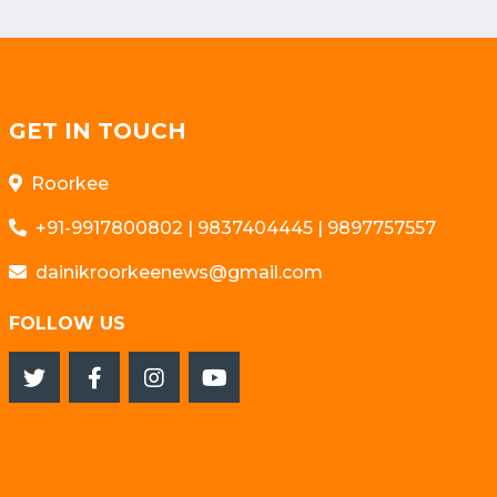
GET IN TOUCH
Roorkee
+91-9917800802 | 9837404445 | 9897757557
dainikroorkeenews@gmail.com
FOLLOW US